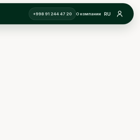
RU
+998 91 244 47 20
О компании