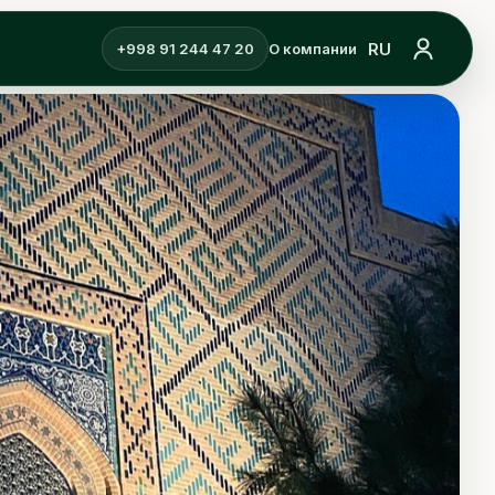
RU
+998 91 244 47 20
О компании