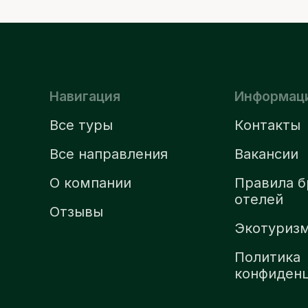
Навигация
Информац
Все туры
Контакты
Все направления
Вакансии
О компании
Правила б
отелей
Отзывы
Экотуриз
Политика
конфиден