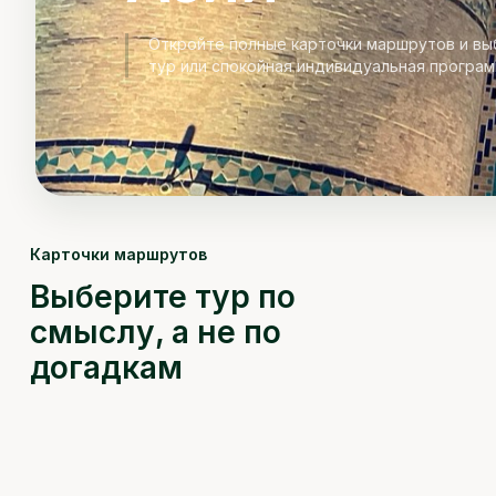
Откройте полные карточки маршрутов и вы
тур или спокойная индивидуальная програм
Карточки маршрутов
Выберите тур по
смыслу, а не по
догадкам